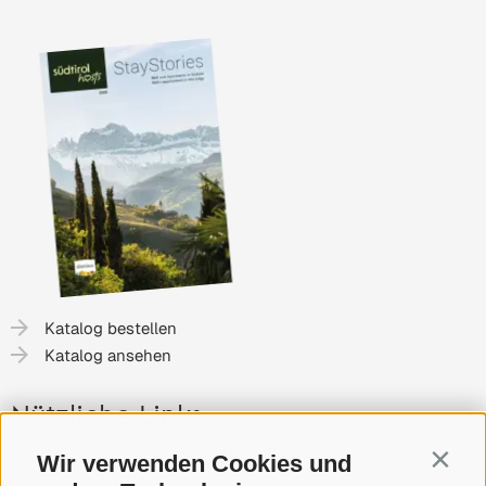
Katalog bestellen
Katalog ansehen
Nützliche Links
Wir verwenden Cookies und
Gutschein
Contin