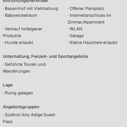
Einrichtungsmerkmale
· Bauernhof mit Viehhaltung
· Offener Parkplatz
· Babywickelraum
· Internetanschluss im
Zimmer/Apartment
· Verkauf hofeigener
· WLAN
Produkte
· Garage
· Hunde erlaubt
· Kleine Haustiere erlaubt
Unterhaltung, Freizeit- und Sportangebote
· Geführte Touren und
Wanderungen
Lage
· Ruhig gelegen
Angebotsgruppen
· Südtirol Alto Adige Guest
Pass