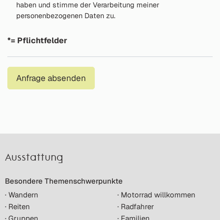
haben und stimme der Verarbeitung meiner
personenbezogenen Daten zu.
*= Pflichtfelder
Anfrage absenden
Ausstattung
Besondere Themenschwerpunkte
· Wandern
· Motorrad willkommen
· Reiten
· Radfahrer
· Gruppen
· Familien