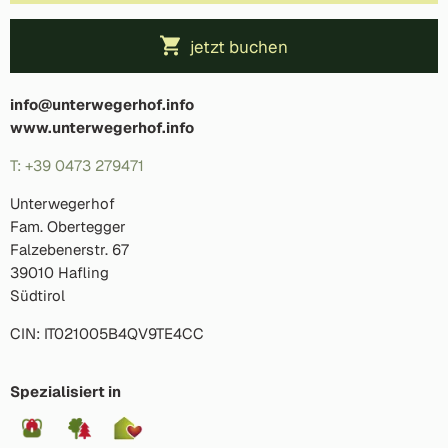
jetzt buchen
info@unterwegerhof.info
www.unterwegerhof.info
T: +39 0473 279471
Unterwegerhof
Fam. Obertegger
Falzebenerstr. 67
39010 Hafling
Südtirol
CIN: IT021005B4QV9TE4CC
Spezialisiert in