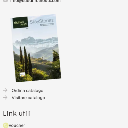
info@suedtirolhosts.com
Ordina catalogo
Visitare catalogo
Link utili
Voucher