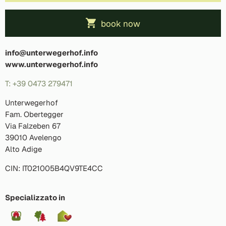
book now
info@unterwegerhof.info
www.unterwegerhof.info
T: +39 0473 279471
Unterwegerhof
Fam. Obertegger
Via Falzeben 67
39010 Avelengo
Alto Adige
CIN: IT021005B4QV9TE4CC
Specializzato in