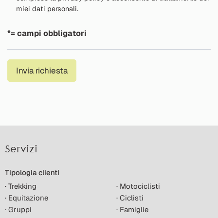
miei dati personali.
*= campi obbligatori
Invia richiesta
Servizi
Tipologia clienti
· Trekking
· Motociclisti
· Equitazione
· Ciclisti
· Gruppi
· Famiglie