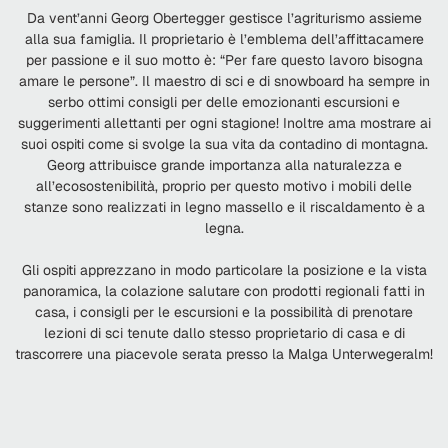
Da vent’anni Georg Obertegger gestisce l’agriturismo assieme
alla sua famiglia. Il proprietario è l’emblema dell’affittacamere
per passione e il suo motto è: “Per fare questo lavoro bisogna
amare le persone”. Il maestro di sci e di snowboard ha sempre in
serbo ottimi consigli per delle emozionanti escursioni e
suggerimenti allettanti per ogni stagione! Inoltre ama mostrare ai
suoi ospiti come si svolge la sua vita da contadino di montagna.
Georg attribuisce grande importanza alla naturalezza e
all’ecosostenibilità, proprio per questo motivo i mobili delle
stanze sono realizzati in legno massello e il riscaldamento è a
legna.
Gli ospiti apprezzano in modo particolare la posizione e la vista
panoramica, la colazione salutare con prodotti regionali fatti in
casa, i consigli per le escursioni e la possibilità di prenotare
lezioni di sci tenute dallo stesso proprietario di casa e di
trascorrere una piacevole serata presso la Malga Unterwegeralm!