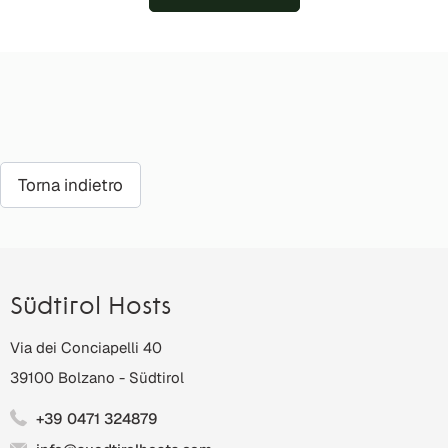
Torna indietro
Südtirol Hosts
Via dei Conciapelli 40
39100
Bolzano
-
Südtirol
+39 0471 324879