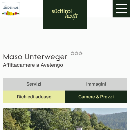
Maso Unterweger
Affittacamere a Avelengo
Servizi
Immagini
Richiedi adesso
Camere & Prezzi