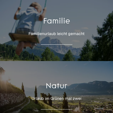
Familie
Familienurlaub leicht gemacht
Natur
Urlaub im Grünen mal zwei