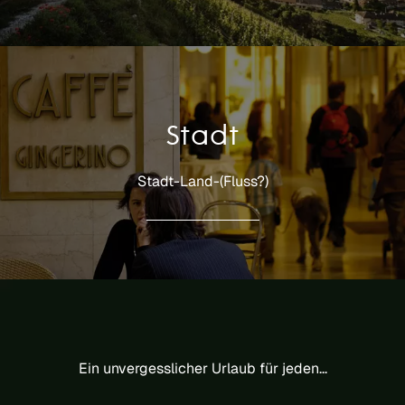
Stadt
Stadt-Land-(Fluss?)
Ein unvergesslicher Urlaub für jeden...