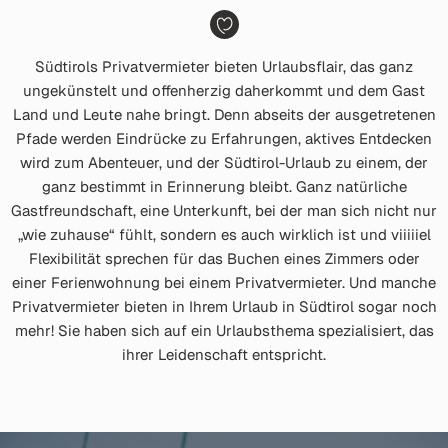
Südtirols Privatvermieter bieten Urlaubsflair, das ganz
ungekünstelt und offenherzig daherkommt und dem Gast
Land und Leute nahe bringt. Denn abseits der ausgetretenen
Pfade werden Eindrücke zu Erfahrungen, aktives Entdecken
wird zum Abenteuer, und der Südtirol-Urlaub zu einem, der
ganz bestimmt in Erinnerung bleibt. Ganz natürliche
Gastfreundschaft, eine Unterkunft, bei der man sich nicht nur
„wie zuhause“ fühlt, sondern es auch wirklich ist und viiiiiel
Flexibilität sprechen für das Buchen eines Zimmers oder
einer Ferienwohnung bei einem Privatvermieter. Und manche
Privatvermieter bieten in Ihrem Urlaub in Südtirol sogar noch
mehr! Sie haben sich auf ein Urlaubsthema spezialisiert, das
ihrer Leidenschaft entspricht.