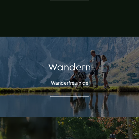
Wandern
Wanderfreu(n)de