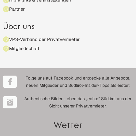
Partner
Über uns
VPS-Verband der Privatvermieter
Mitgliedschaft
Folge uns auf Facebook und entdecke alle Angebote,
neuen Mitglieder und Südtirol-Insider-Tipps als erster!
Authentische Bilder - eben das „echte“ Südtirol aus der
Sicht unserer Privatvermieter.
Wetter