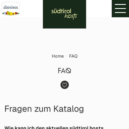
Home
·
FAQ
FAQ
Fragen zum Katalog
Wie kann ich den aktuellen südtirol hosts