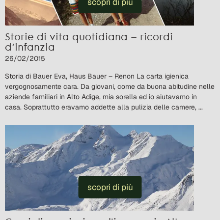
scopri di più
Storie di vita quotidiana – ricordi
d’infanzia
26/02/2015
Storia di Bauer Eva, Haus Bauer – Renon La carta igienica
vergognosamente cara. Da giovani, come da buona abitudine nelle
aziende familiari in Alto Adige, mia sorella ed io aiutavamo in
casa. Soprattutto eravamo addette alla pulizia delle camere, ...
scopri di più