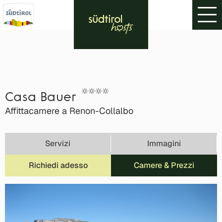
Casa Bauer
Affittacamere a Renon-Collalbo
Servizi
Immagini
Richiedi adesso
Camere & Prezzi