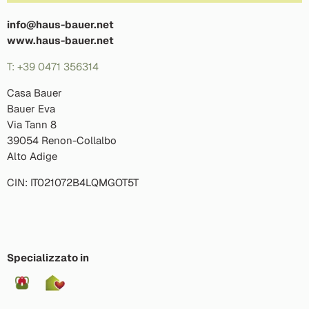
info@haus-bauer.net
www.haus-bauer.net
T: +39 0471 356314
Casa Bauer
Bauer Eva
Via Tann 8
39054 Renon-Collalbo
Alto Adige
CIN: IT021072B4LQMGOT5T
Specializzato in