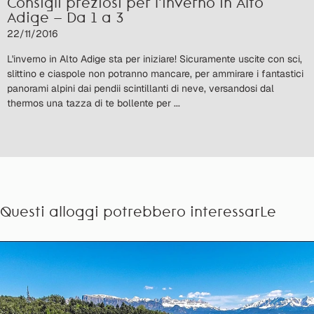
Consigli preziosi per l'inverno in Alto
Adige – Da 1 a 3
22/11/2016
L'inverno in Alto Adige sta per iniziare! Sicuramente uscite con sci,
slittino e ciaspole non potranno mancare, per ammirare i fantastici
panorami alpini dai pendii scintillanti di neve, versandosi dal
thermos una tazza di te bollente per ...
Questi alloggi potrebbero interessarLe