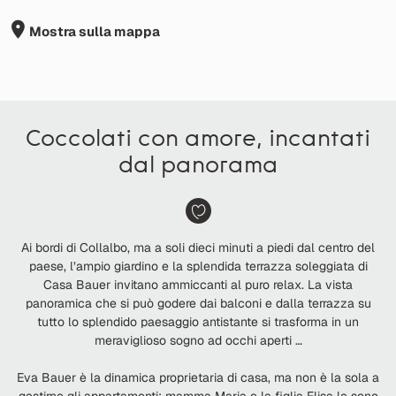
Mostra sulla mappa
Coccolati con amore, incantati
dal panorama
Ai bordi di Collalbo, ma a soli dieci minuti a piedi dal centro del
paese, l’ampio giardino e la splendida terrazza soleggiata di
Casa Bauer invitano ammiccanti al puro relax. La vista
panoramica che si può godere dai balconi e dalla terrazza su
tutto lo splendido paesaggio antistante si trasforma in un
meraviglioso sogno ad occhi aperti …
Eva Bauer è la dinamica proprietaria di casa, ma non è la sola a
gestirne gli appartamenti: mamma Maria e la figlia Elisa le sono