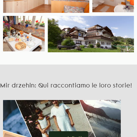
Mir drzehln: Qui raccontiamo le loro storie!