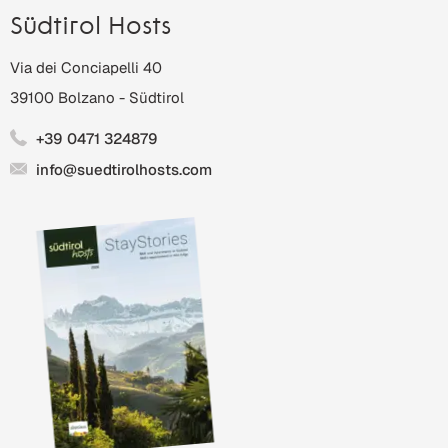
Südtirol Hosts
Via dei Conciapelli 40
39100
Bolzano
-
Südtirol
+39 0471 324879
info@suedtirolhosts.com