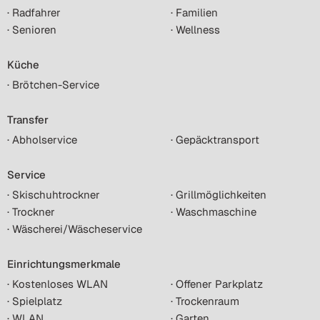
· Radfahrer
· Familien
· Senioren
· Wellness
Küche
· Brötchen-Service
Transfer
· Abholservice
· Gepäcktransport
Service
· Skischuhtrockner
· Grillmöglichkeiten
· Trockner
· Waschmaschine
· Wäscherei/Wäscheservice
Einrichtungsmerkmale
· Kostenloses WLAN
· Offener Parkplatz
· Spielplatz
· Trockenraum
· WLAN
· Garten