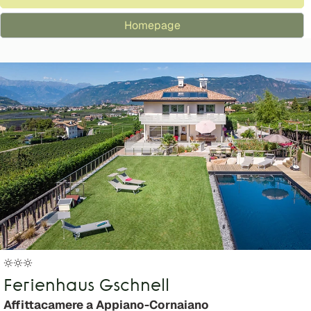
Homepage
Ferienhaus Gschnell
Affittacamere a Appiano-Cornaiano