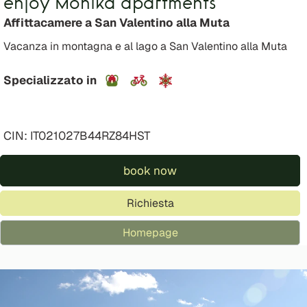
enjoy Monika apartments
Affittacamere a San Valentino alla Muta
Vacanza in montagna e al lago a San Valentino alla Muta
Specializzato in
CIN: IT021027B44RZ84HST
book now
Richiesta
Homepage