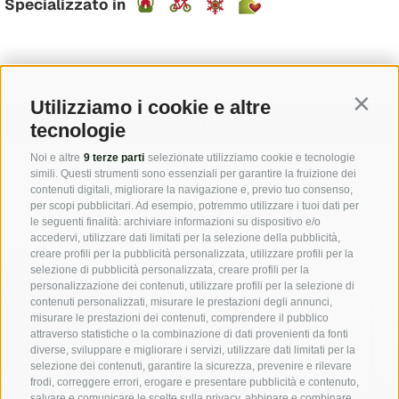
Specializzato in
CIN: IT021092B4Y8JYPLEZ
Utilizziamo i cookie e altre
Contin
book now
tecnologie
Noi e altre
9 terze parti
selezionate utilizziamo cookie e tecnologie
Richiesta
simili. Questi strumenti sono essenziali per garantire la fruizione dei
contenuti digitali, migliorare la navigazione e, previo tuo consenso,
Homepage
per scopi pubblicitari. Ad esempio, potremmo utilizzare i tuoi dati per
le seguenti finalità: archiviare informazioni su dispositivo e/o
accedervi, utilizzare dati limitati per la selezione della pubblicità,
creare profili per la pubblicità personalizzata, utilizzare profili per la
selezione di pubblicità personalizzata, creare profili per la
personalizzazione dei contenuti, utilizzare profili per la selezione di
contenuti personalizzati, misurare le prestazioni degli annunci,
misurare le prestazioni dei contenuti, comprendere il pubblico
attraverso statistiche o la combinazione di dati provenienti da fonti
diverse, sviluppare e migliorare i servizi, utilizzare dati limitati per la
selezione dei contenuti, garantire la sicurezza, prevenire e rilevare
frodi, correggere errori, erogare e presentare pubblicità e contenuto,
salvare e comunicare le scelte sulla privacy, abbinare e combinare