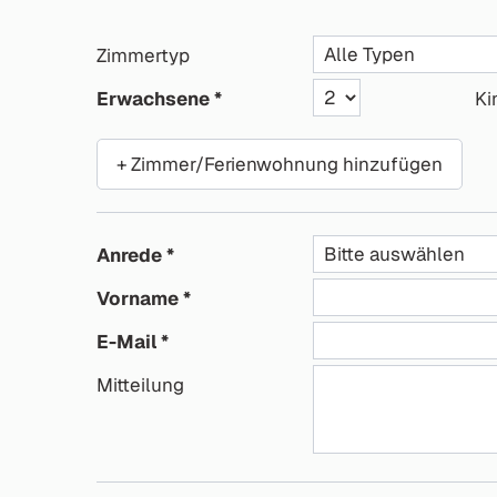
Zimmertyp
Erwachsene
Ki
+ Zimmer/Ferienwohnung hinzufügen
Anrede
Vorname
E-Mail
Mitteilung