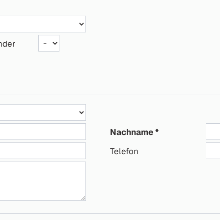
nder
Nachname
Telefon