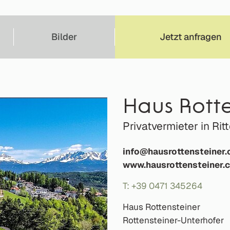
Bilder
Jetzt anfragen
Haus Rotte
Privatvermieter in Ri
info@hausrottensteiner
www.hausrottensteiner.
T: +39 0471 345264
Haus Rottensteiner
Rottensteiner-Unterhofer