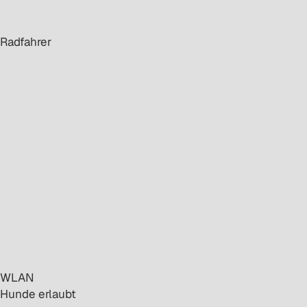
· Radfahrer
· WLAN
· Hunde erlaubt