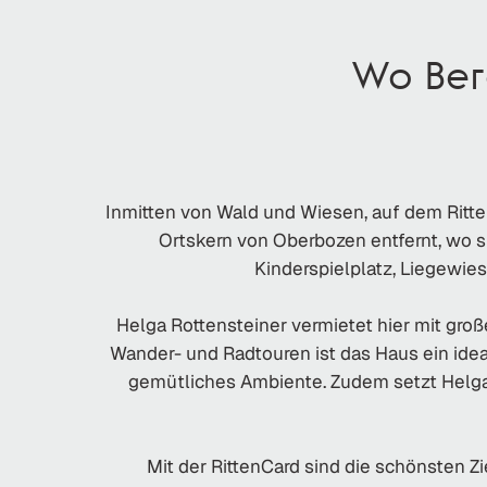
Wo Ber
Inmitten von Wald und Wiesen, auf dem Ritte
Ortskern von Oberbozen entfernt, wo si
Kinderspielplatz, Liegewie
Helga Rottensteiner vermietet hier mit groß
Wander- und Radtouren ist das Haus ein idea
gemütliches Ambiente. Zudem setzt Helga 
Mit der RittenCard sind die schönsten 