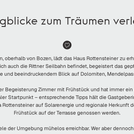
gblicke zum Träumen verlei
n, oberhalb von Bozen, lädt das Haus Rottensteiner zu er
ch auch die Rittner Seilbahn befindet, begeistert das ge
se und beeindruckendem Blick auf Dolomiten, Mendelpass
er Begeisterung Zimmer mit Frühstück und hat immer ein o
ler Startpunkt – entsprechende Tipps hält die Gastgeberin
Rottensteiner auf Solarenergie und regionale Herkunft d
Frühstück auf der Terrasse genossen werden.
Ziele der Umgebung mühelos erreichbar. Wer aber dennoch