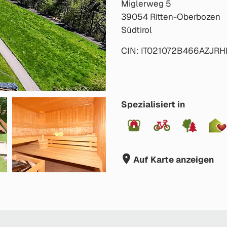
Miglerweg 5
39054 Ritten-Oberbozen
Südtirol
CIN: IT021072B466AZJRH
Spezialisiert in
Auf Karte anzeigen