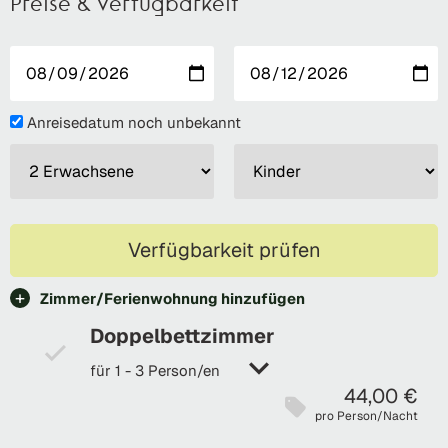
Preise & Verfügbarkeit
Anreisedatum noch unbekannt
Verfügbarkeit prüfen
Zimmer/Ferienwohnung hinzufügen
Doppelbettzimmer
für 1 - 3 Person/en
44,00 €
pro Person/Nacht