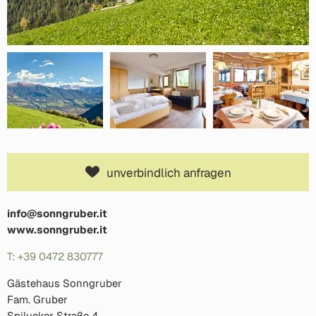
unverbindlich anfragen
info@sonngruber.it
www.sonngruber.it
T: +39 0472 830777
Gästehaus Sonngruber
Fam. Gruber
Spilucker Straße 4