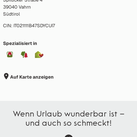
39040 Vahrn
Südtirol
CIN: IT021111B47SDYCUI7
Spezialisiert in
Auf Karte anzeigen
Wenn Urlaub wunderbar ist –
und auch so schmeckt!