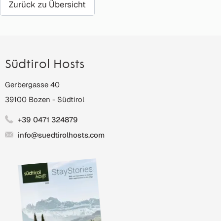
Zurück zu Übersicht
Südtirol Hosts
Gerbergasse 40
39100
Bozen
-
Südtirol
+39 0471 324879
info@suedtirolhosts.com