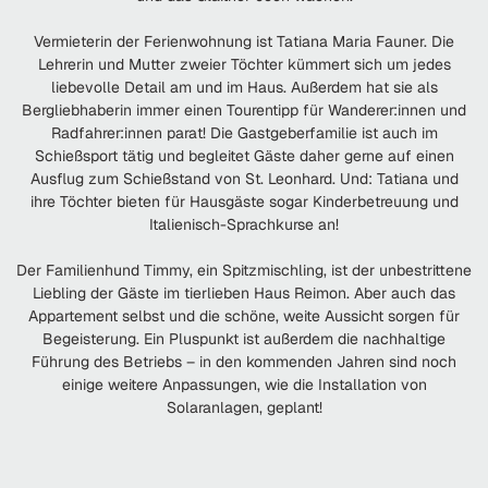
Vermieterin der Ferienwohnung ist Tatiana Maria Fauner. Die
Lehrerin und Mutter zweier Töchter kümmert sich um jedes
liebevolle Detail am und im Haus. Außerdem hat sie als
Bergliebhaberin immer einen Tourentipp für Wanderer:innen und
Radfahrer:innen parat! Die Gastgeberfamilie ist auch im
Schießsport tätig und begleitet Gäste daher gerne auf einen
Ausflug zum Schießstand von St. Leonhard. Und: Tatiana und
ihre Töchter bieten für Hausgäste sogar Kinderbetreuung und
Italienisch-Sprachkurse an!
Der Familienhund Timmy, ein Spitzmischling, ist der unbestrittene
Liebling der Gäste im tierlieben Haus Reimon. Aber auch das
Appartement selbst und die schöne, weite Aussicht sorgen für
Begeisterung. Ein Pluspunkt ist außerdem die nachhaltige
Führung des Betriebs – in den kommenden Jahren sind noch
einige weitere Anpassungen, wie die Installation von
Solaranlagen, geplant!