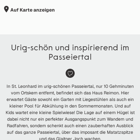
Auf Karte anzeigen
Urig-schön und inspirierend im
Passeiertal
In St. Leonhard im urig-schönen Passeiertal, nur 10 Gehminuten
vom Ortskern entfernt, befindet sich das Haus Reimon. Hier
erwartet Gäste sowohl ein Garten mit Liegestühlen als auch ein
kleiner Pool für Abkühlung in den Sommermonaten. Und auf
Kids wartet eine kleine Spielwiese! Die Lage auf einem Hügel ist
dabei nicht nur ein perfekter Ausgangspunkt zum Wandern und
Radfahren, sondern schenkt auch einen zauberhaften Ausblick
auf das ganze Passeiertal, über das imposant die Matatzspitze
und das Glaitner Joch wachen.