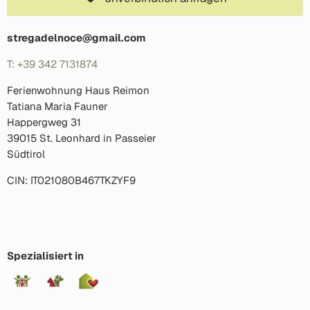
stregadelnoce@gmail.com
T: +39 342 7131874
Ferienwohnung Haus Reimon
Tatiana Maria Fauner
Happergweg 31
39015 St. Leonhard in Passeier
Südtirol
CIN: IT021080B467TKZYF9
Spezialisiert in