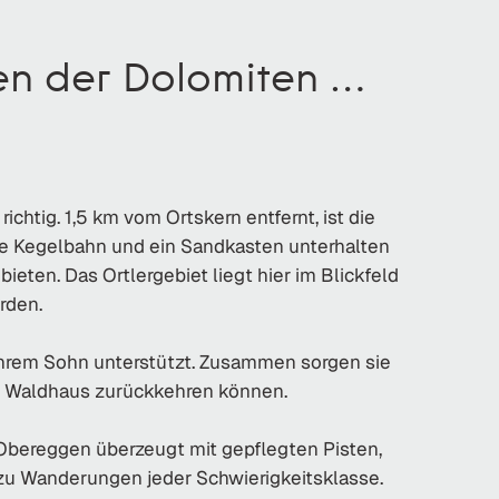
en der Dolomiten …
htig. 1,5 km vom Ortskern entfernt, ist die
e Kegelbahn und ein Sandkasten unterhalten
ten. Das Ortlergebiet liegt hier im Blickfeld
rden.
ihrem Sohn unterstützt. Zusammen sorgen sie
es Waldhaus zurückkehren können.
 Obereggen überzeugt mit gepflegten Pisten,
u Wanderungen jeder Schwierigkeitsklasse.