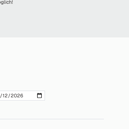
glich!