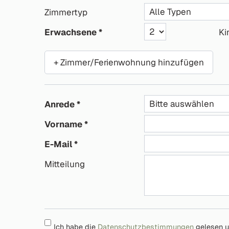
Zimmertyp
Erwachsene
Ki
+ Zimmer/Ferienwohnung hinzufügen
Anrede
Vorname
E-Mail
Mitteilung
Ich habe die
Datenschutzbestimmungen
gelesen u