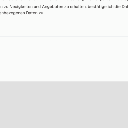
en zu Neuigkeiten und Angeboten zu erhalten, bestätige ich die 
nenbezogenen Daten zu.