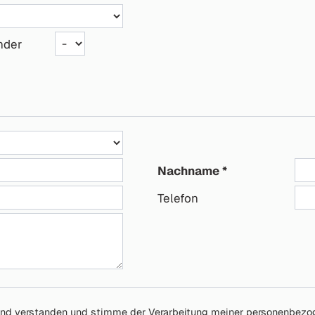
nder
Nachname
Telefon
nd verstanden und stimme der Verarbeitung meiner personenbezog