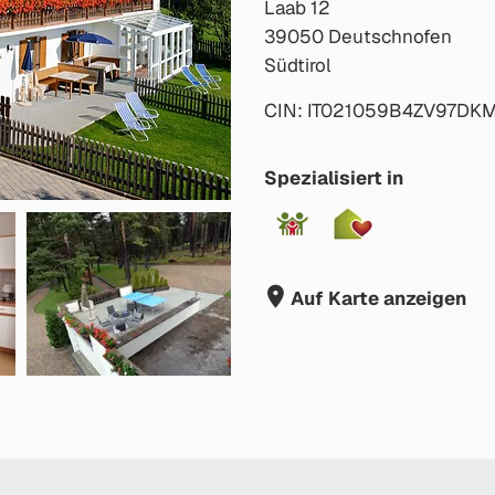
Laab 12
39050 Deutschnofen
Südtirol
CIN: IT021059B4ZV97DK
Spezialisiert in
Auf Karte anzeigen