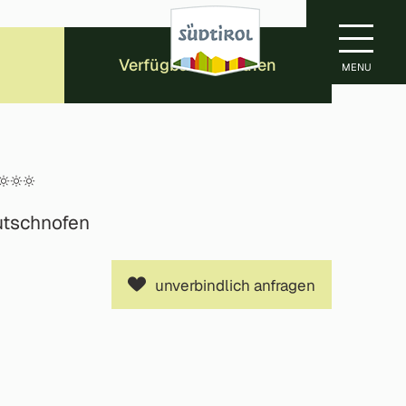
Verfügbarkeit prüfen
MENU
utschnofen
unverbindlich anfragen