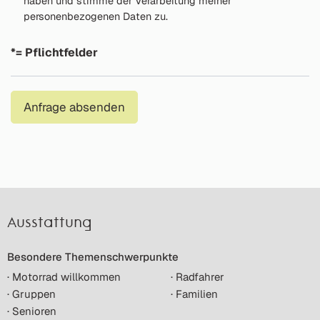
haben und stimme der Verarbeitung meiner
personenbezogenen Daten zu.
*= Pflichtfelder
Anfrage absenden
Ausstattung
Besondere Themenschwerpunkte
· Motorrad willkommen
· Radfahrer
· Gruppen
· Familien
· Senioren