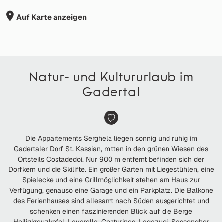
Auf Karte anzeigen
Natur- und Kultururlaub im
Gadertal
Die Appartements Serghela liegen sonnig und ruhig im
Gadertaler Dorf St. Kassian, mitten in den grünen Wiesen des
Ortsteils Costadedoi. Nur 900 m entfernt befinden sich der
Dorfkern und die Skilifte. Ein großer Garten mit Liegestühlen, eine
Spielecke und eine Grillmöglichkeit stehen am Haus zur
Verfügung, genauso eine Garage und ein Parkplatz. Die Balkone
des Ferienhauses sind allesamt nach Süden ausgerichtet und
schenken einen faszinierenden Blick auf die Berge
Heiligkreuzkofel, Lavarella, Conturines, Lagazuoi, Sassongher