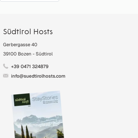
Südtirol Hosts
Gerbergasse 40
39100
Bozen
-
Südtirol
+39 0471 324879
info@suedtirolhosts.com