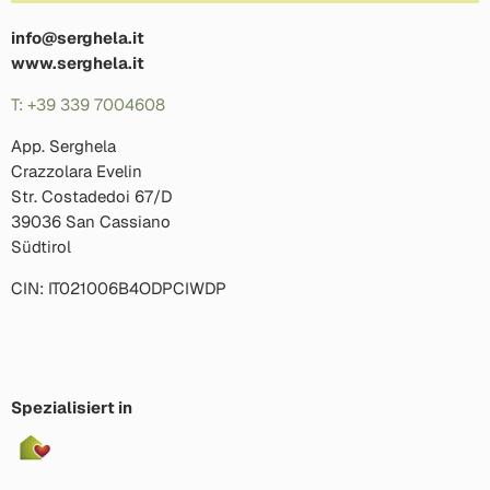
info@serghela.it
www.serghela.it
T: +39 339 7004608
App. Serghela
Crazzolara Evelin
Str. Costadedoi 67/D
39036 San Cassiano
Südtirol
CIN: IT021006B4ODPCIWDP
Spezialisiert in