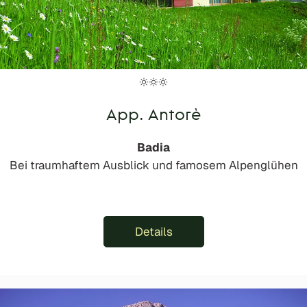
App. Antorè
Badia
Bei traumhaftem Ausblick und famosem Alpenglühen
Details